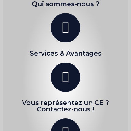
Qui sommes-nous ?
Services & Avantages
Vous représentez un CE ?
Contactez-nous !