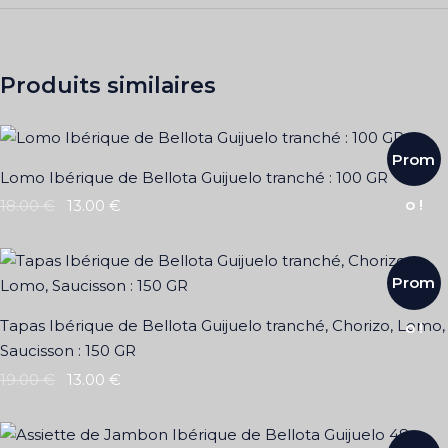
Produits similaires
Prom
Lomo Ibérique de Bellota Guijuelo tranché : 100 GR
o !
18.00
€
13.00
€
Prom
Tapas Ibérique de Bellota Guijuelo tranché, Chorizo, Lomo,
o !
Saucisson : 150 GR
19.00
€
13.00
€